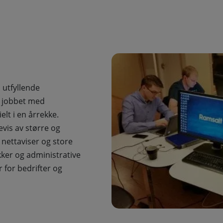
 utfyllende
 jobbet med
elt i en årrekke.
vis av større og
nettaviser og store
ikker og administrative
 for bedrifter og