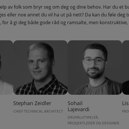
elp av folk som bryr seg om deg og dine behov. Har du et b
es eller noe annet du vil ha ut på nett? Da kan du føle deg tr
an, for å gi deg både gode råd og ramsalte, men konstruktive
Stephan Zeidler
Sohail
Li
Lajevardi
CHIEF TECHNICAL ARCHITECT
FRO
DRUPALUTVIKLER,
PROSJEKTLEDER OG DESIGNER