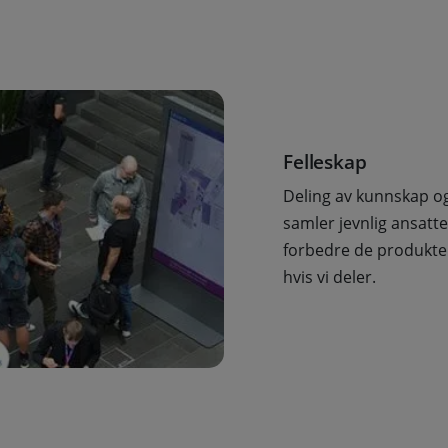
Felleskap
Deling av kunnskap og 
samler jevnlig ansatte
forbedre de produktene
hvis vi deler.