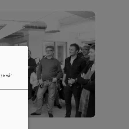
 se vår