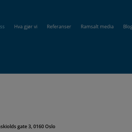
ss
Hva gjør vi
Referanser
Ramsalt media
Blo
skiolds gate 3, 0160 Oslo