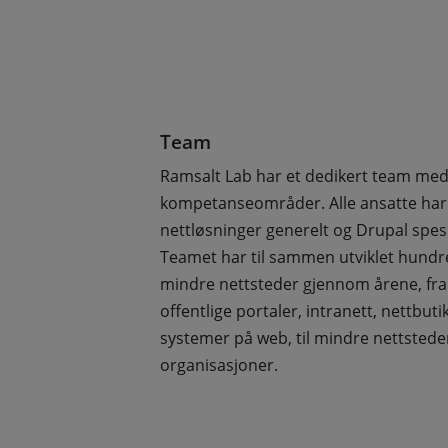
Team
Ramsalt Lab har et dedikert team med
kompetanseområder. Alle ansatte har
nettløsninger generelt og Drupal spesi
Teamet har til sammen utviklet hundre
mindre nettsteder gjennom årene, fra 
offentlige portaler, intranett, nettbut
systemer på web, til mindre nettsteder
organisasjoner.