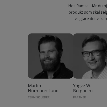
Hos Ramsalt får du hj
produkt som skal selg
vil gjøre det vi k
Martin
Yngve W.
Normann Lund
Bergheim
TEKNISK LEDER
PARTNER