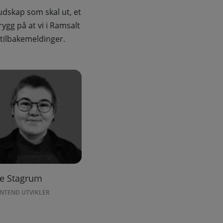
udskap som skal ut, et
ygg på at vi i Ramsalt
, tilbakemeldinger.
se Stagrum
NTEND UTVIKLER