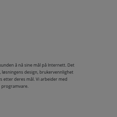
 kunden å nå sine mål på Internett. Det
 løsningens design, brukervennlighet
s etter deres mål. Vi arbeider med
ri programvare.