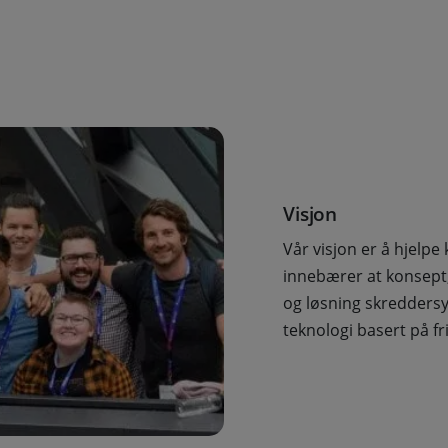
Visjon
Vår visjon er å hjelpe
innebærer at konsept,
og løsning skreddersy
teknologi basert på f