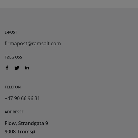
E-POST
firmapost@ramsalt.com
FØLG OSS
TELEFON
+47 90 66 96 31
ADDRESSE
Flow, Strandgata 9
9008 Tromsø