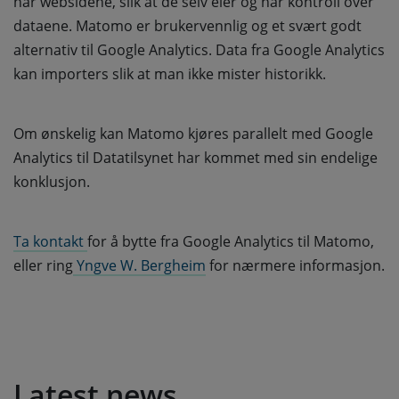
har websidene, slik at de selv eier og har kontroll over
dataene. Matomo er brukervennlig og et svært godt
alternativ til Google Analytics. Data fra Google Analytics
kan importers slik at man ikke mister historikk.
Om ønskelig kan Matomo kjøres parallelt med Google
Analytics til Datatilsynet har kommet med sin endelige
konklusjon.
Ta kontakt 
for å bytte fra Google Analytics til Matomo,
eller ring
 Yngve W. Bergheim
for nærmere informasjon.
Latest news