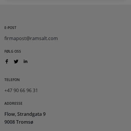
E-POST
firmapost@ramsalt.com
FØLG OSS
TELEFON
+47 90 66 96 31
ADDRESSE
Flow, Strandgata 9
9008 Tromsø