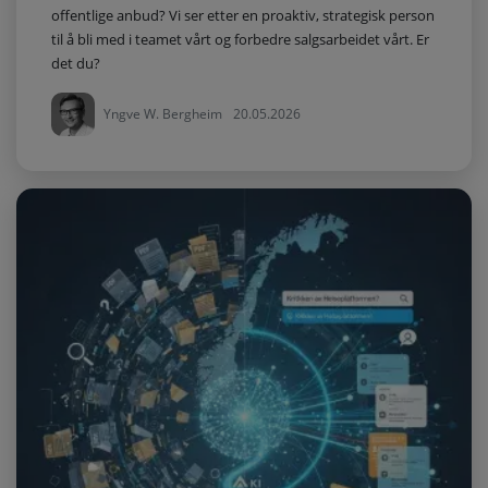
offentlige anbud? Vi ser etter en proaktiv, strategisk person
til å bli med i teamet vårt og forbedre salgsarbeidet vårt. Er
det du?
Yngve W. Bergheim
20.05.2026