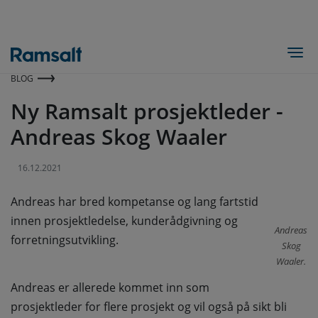
Hopp
til
hovedinnhold
Togg
BLOG
Ny Ramsalt prosjektleder -
Andreas Skog Waaler
16.12.2021
Andreas har bred kompetanse og lang fartstid
innen prosjektledelse, kunderådgivning og
Andreas
forretningsutvikling.
Skog
Waaler.
Andreas er allerede kommet inn som
prosjektleder for flere prosjekt og vil også på sikt bli