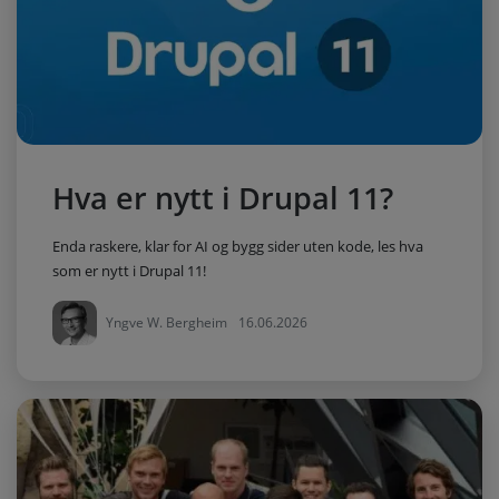
Hva er nytt i Drupal 11?
Enda raskere, klar for AI og bygg sider uten kode, les hva
som er nytt i Drupal 11!
Yngve W. Bergheim
16.06.2026