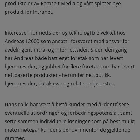
produkteier av Ramsalt Media og vårt splitter nye
produkt for intranet.
Interessen for nettsider og teknologi ble vekket hos
Andreas i 2000 som ansatt i forsvaret med ansvar for
avdelingens intra- og internettsider. Siden den gang
har Andreas både hatt eget foretak som har levert
hjemmesider, og jobbet for flere foretak som har levert
nettbaserte produkter - herunder nettbutikk,
hjemmesider, datakasse og relaterte tjenester.
Hans rolle har vært å bistå kunder med å identifisere
eventuelle utfordringer og forbedringspotensial, samt
sette sammen individuelle løsninger som på best mulig
måte imøtegår kundens behov innenfor de gjeldende
rammer.