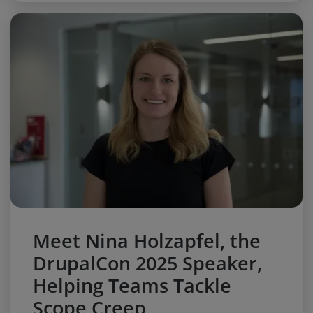
Meet Nina Holzapfel, the
DrupalCon 2025 Speaker,
Helping Teams Tackle
Scope Creep