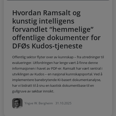
Hvordan Ramsalt og
kunstig intelligens
forvandlet “hemmelige”
offentlige dokumenter for
DFØs Kudos-tjeneste
Offentlig sektor flyter over av kunnskap – fra utredninger til
evalueringer. Utfordringen har lenge vært å finne denne
informasjonen i havet av PDF-er. Ramsalt har vært sentral i
utviklingen av Kudos – en nasjonal kunnskapsportal. Ved å
implementere banebrytende KI-basert dokumentanalyse,
har vi bidratt til å snu en kaotisk dokumentbase til en
gullgruve av søkbar innsikt.
Yngve W. Bergheim
31.10.2025