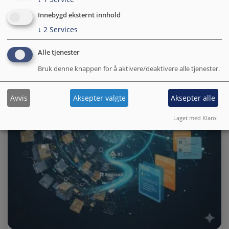
Innebygd eksternt innhold
↓
2
Services
Alle tjenester
Bruk denne knappen for å aktivere/deaktivere alle tjenester.
Avvis
Aksepter valgte
Aksepter alle
Laget med Klaro!