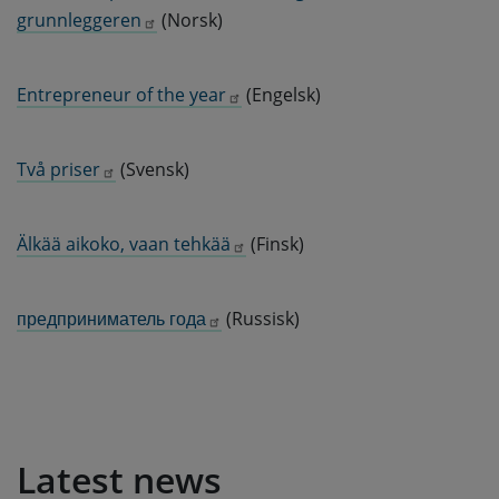
grunnleggeren
(Norsk)
Entrepreneur of the year
(Engelsk)
Två priser
(Svensk)
Älkää aikoko, vaan tehkää
(Finsk)
предприниматель года
(Russisk)
Latest news