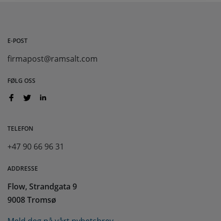
E-POST
firmapost@ramsalt.com
FØLG OSS
TELEFON
+47 90 66 96 31
ADDRESSE
Flow, Strandgata 9
9008 Tromsø