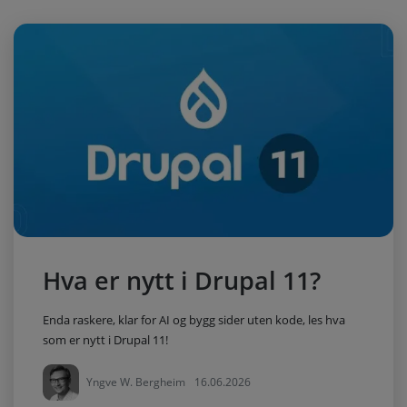
Hva er nytt i Drupal 11?
Enda raskere, klar for AI og bygg sider uten kode, les hva
som er nytt i Drupal 11!
Yngve W. Bergheim
16.06.2026