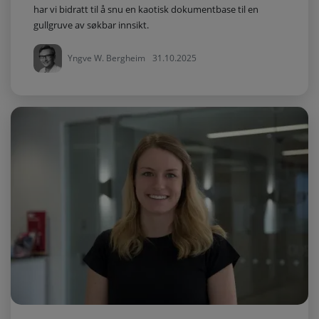
har vi bidratt til å snu en kaotisk dokumentbase til en
gullgruve av søkbar innsikt.
Yngve W. Bergheim
31.10.2025